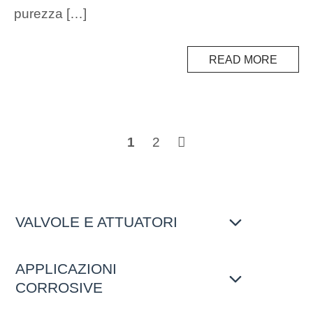
purezza […]
READ MORE
Posts
1
2
navigation
VALVOLE E ATTUATORI
APPLICAZIONI
CORROSIVE