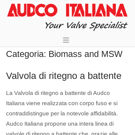
Skip
Home
to
content
Categoria:
Biomass and MSW
Valvola di ritegno a battente
La Valvola di ritegno a battente di Audco
Italiana viene realizzata con corpo fuso e si
contraddistingue per la notevole affidabilità.
Audco Italiana propone una intera linea di
valvole di ritegno a battente che, grazie alle